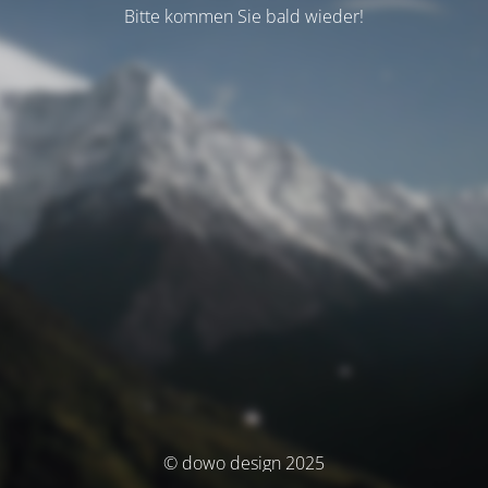
Bitte kommen Sie bald wieder!
© dowo design 2025